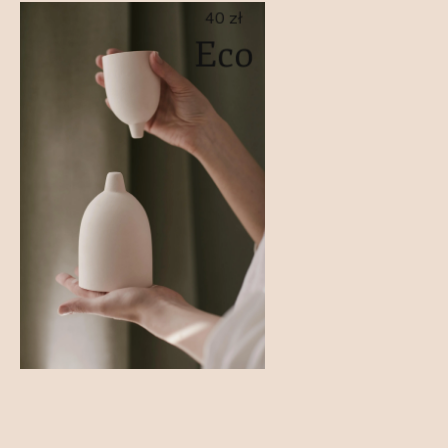
40 zł
Eco