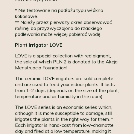
* Nie testowane na podłożu typu włókno
kokosowe.
** Należy przez pierwszy okres obserwować
roślinę, bo przyzwyczajona do rzadkiego
podlewania może więcej pobierać wodę.
Plant irrigator LOVE
LOVE is a special collection with red pigment,
the sale of which PLN 2 is donated to the Akcja
Menstruacja Foundation!
The ceramic LOVE irrigators are sold complete
and are used to feed your indoor plants. It lasts
from 1-2 days (depends on the size of the plant,
temperature and air humidity in the room).
The LOVE series is an economic series which,
although it is more susceptible to damage, still
irrigates the plants in the right way for them. *
Each irrigator is hand-cast from low-chamotte
clay and fired at a low temperature, making it