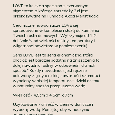
LOVE to kolekcja specjalna z czerwonym
pigmentem, z którego sprzedaży 2zł jest
przekazywane na Fundację Akcja Menstruacja!
Ceramiczne nawadniacze LOVE się
sprzedawane w komplecie i służą do karmienia
Twoich roślin domowych. Wytrzymuje od 1-2
dni (zależy od wielkości rośliny, temperatury i
wilgotności powietrza w pomieszczeniu).
Seria LOVE jest to seria ekonomiczna, która
chociaż jest bardziej podatna na zniszczenia to
dalej nawadnia rośliny w odpowiedni dla nich
sposób.* Każdy nawadniacz jest ręcznie
odlewany z gliny o niskiej zawartości szamotu i
wypalany w niskiej temperaturze, dzięki czemu
w naturalny sposób przepuszcza wodę.
Wielkość - 4,5cm x 4,5cm x 7cm
Użytkowanie - umieść w ziemi w doniczce i
wypełnij wodą. Pamiętaj, aby w naczyniu
zawsze byłą woda.**