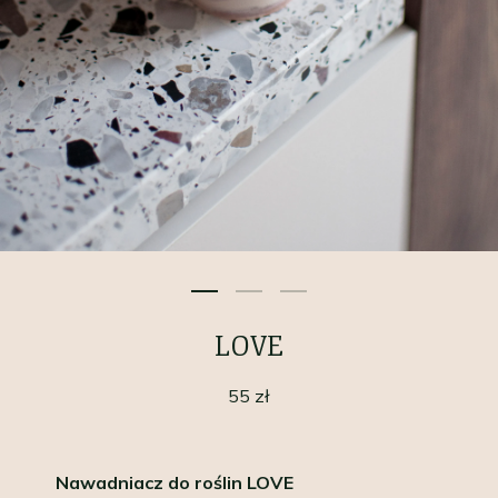
LOVE
55
zł
Nawadniacz do roślin LOVE